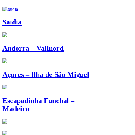
Saïdia
Andorra – Vallnord
Açores – Ilha de São Miguel
Escapadinha Funchal –
Madeira