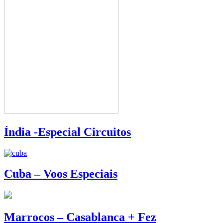
Índia -Especial Circuitos
Cuba – Voos Especiais
Marrocos – Casablanca + Fez