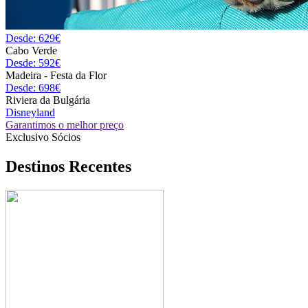
Desde: 629€
Cabo Verde
Desde: 592€
Madeira - Festa da Flor
Desde: 698€
Riviera da Bulgária
Disneyland
Garantimos o melhor preço
Exclusivo Sócios
Destinos Recentes